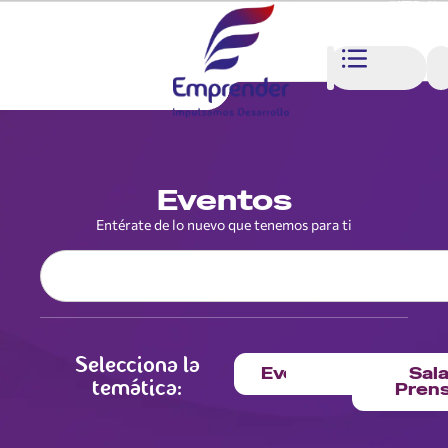
Eventos
Entérate de lo nuevo que tenemos para ti
Selecciona la
Biru
Eventos
Formación
Recurso
Sal
temática:
Pren