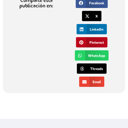
Comparte esta
Facebook
publicación en:
X
LinkedIn
Pinterest
WhatsApp
Threads
Email